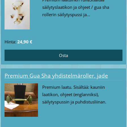
säilytyslaatikon ja ohjeet / gua sha
rollerin säilytyspussi ja...
Hinta:
24,90 €
Premium Gua Sha yhdistelmäroller, jade
Premium laatu. Sisältää: kauniin
laatikon, ohjeet (englanniksi),
säilytyspussin ja puhdistusliinan.