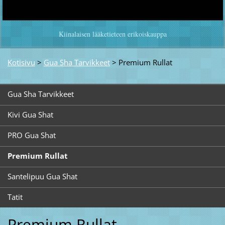
Kiinalaisen lääketieteen erikoiskauppa
Kotisivu
>
Gua Sha Tarvikkeet
>
Premium Rullat
Gua Sha Tarvikkeet
Kivi Gua Shat
PRO Gua Shat
Premium Rullat
Santelipuu Gua Shat
Tatit
Premium Rullat