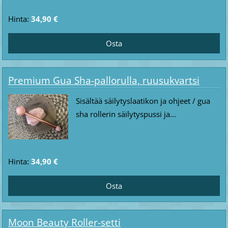
Hinta:
34,90 €
Premium Gua Sha-pallorulla, ruusukvartsi
Sisältää säilytyslaatikon ja ohjeet / gua
sha rollerin säilytyspussi ja...
Hinta:
34,90 €
Moon Beauty Roller-setti