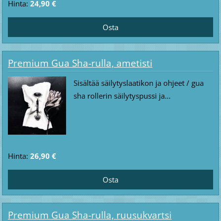
Hinta:
24,90 €
Premium Gua Sha-rulla, ametisti
Sisältää säilytyslaatikon ja ohjeet / gua
sha rollerin säilytyspussi ja...
Hinta:
26,90 €
Premium Gua Sha-rulla, ruusukvartsi