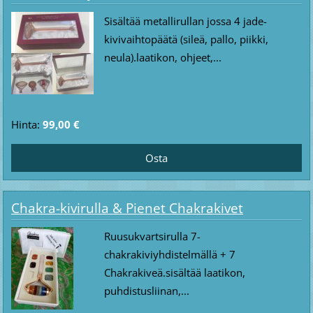
Sisältää metallirullan jossa 4 jade-
kivivaihtopäätä (sileä, pallo, piikki,
neula).laatikon, ohjeet,...
Hinta:
99,00 €
Chakra-kivirulla & Pienet Chakrakivet
Ruusukvartsirulla 7-
chakrakiviyhdistelmällä + 7
Chakrakiveä.sisältää laatikon,
puhdistusliinan,...