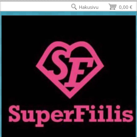
Hakusivu
0,00 €