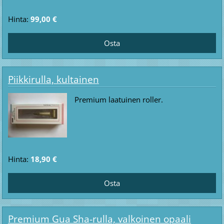
Hinta:
99,00 €
Piikkirulla, kultainen
Premium laatuinen roller.
Hinta:
18,90 €
Premium Gua Sha-rulla, valkoinen opaali