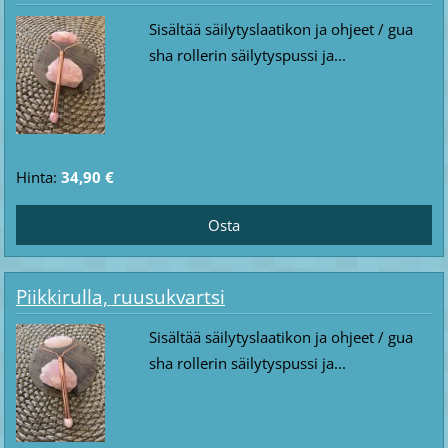
Sisältää säilytyslaatikon ja ohjeet / gua
sha rollerin säilytyspussi ja...
Hinta:
34,90 €
Piikkirulla, ruusukvartsi
Sisältää säilytyslaatikon ja ohjeet / gua
sha rollerin säilytyspussi ja...