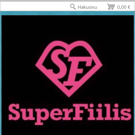
Hakusivu
0,00 €