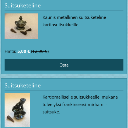
Suitsuketeline
Kaunis metallinen suitsuketeline
kartiosuitsukkeille
Hinta:
5,00 €
(
12,90 €
)
Suitsuketeline
Kartiomalliselle suitsukkeelle. mukana
tulee yksi frankinsensi-mirhami -
suitsuke.