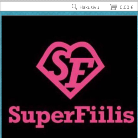
Hakusivu
0,00 €