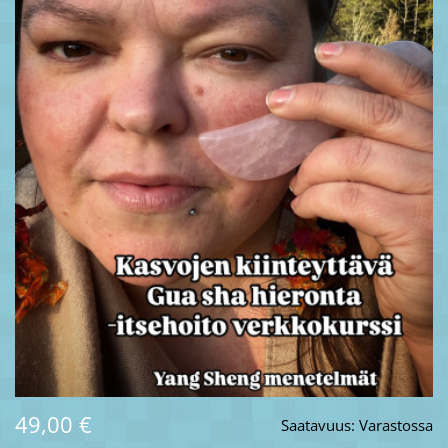
49,00 €
Saatavuus:
Varastossa