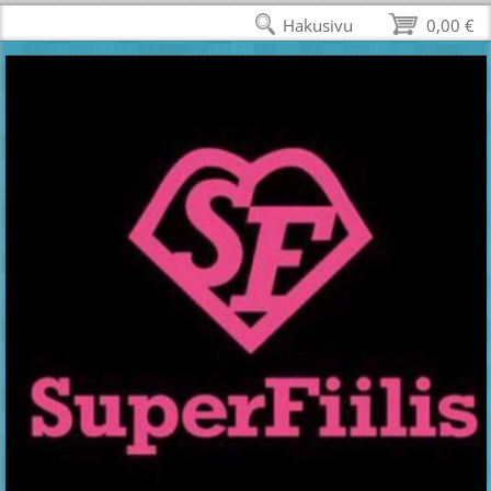
Hakusivu
0,00 €