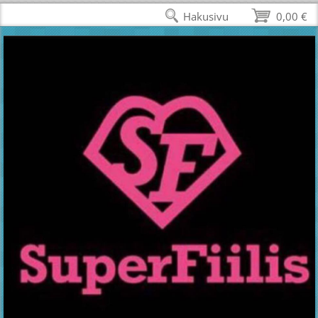
Hakusivu
0,00 €