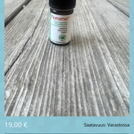
19,00 €
Saatavuus:
Varastossa