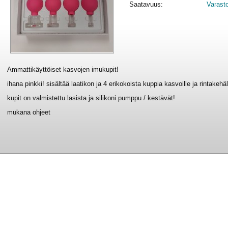
Saatavuus:
Varast
Ammattikäyttöiset kasvojen imukupit!
ihana pinkki! sisältää laatikon ja 4 erikokoista kuppia kasvoille ja rintakehäl
kupit on valmistettu lasista ja silikoni pumppu / kestävät!
mukana ohjeet