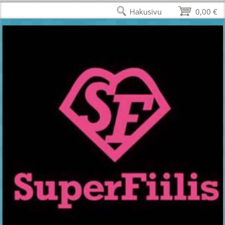
Hakusivu
0,00 €