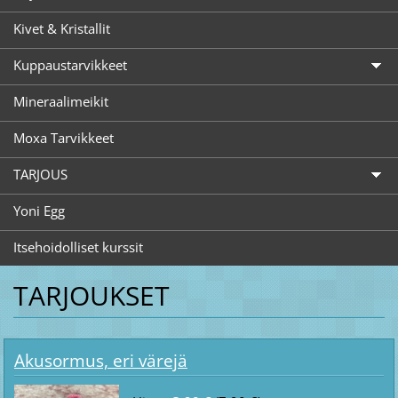
Kivet & Kristallit
Kuppaustarvikkeet
Mineraalimeikit
Moxa Tarvikkeet
TARJOUS
Yoni Egg
Itsehoidolliset kurssit
TARJOUKSET
Akusormus, eri värejä