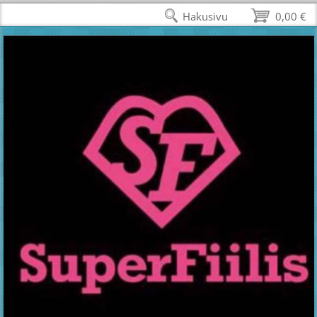
Hakusivu
0,00 €