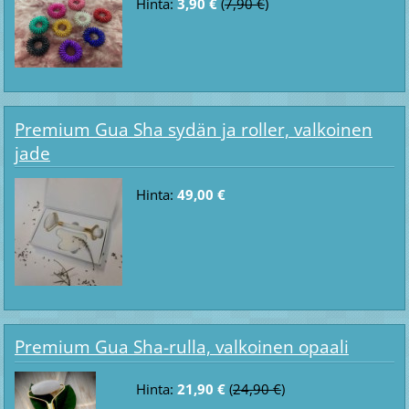
Hinta:
3,90 €
(
7,90 €
)
Premium Gua Sha sydän ja roller, valkoinen
jade
Hinta:
49,00 €
Premium Gua Sha-rulla, valkoinen opaali
Hinta:
21,90 €
(
24,90 €
)